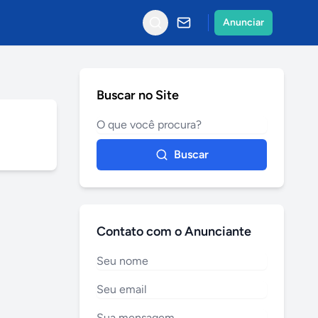
Anunciar
Buscar no Site
Buscar
Contato com o Anunciante