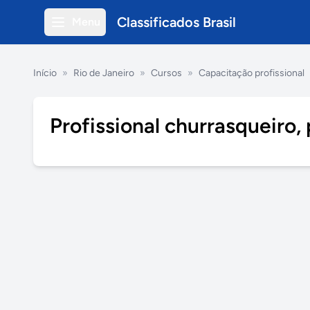
Classificados Brasil
Menu
Início
»
Rio de Janeiro
»
Cursos
»
Capacitação profissional
Profissional churrasqueiro, p