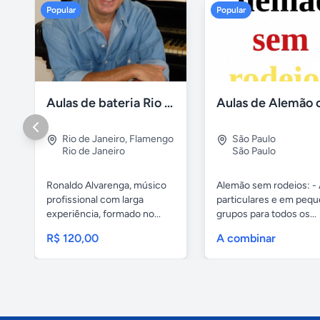
Popular
Popular
Aulas de bateria Rio de Janeiro
Rio de Janeiro
,
Flamengo
São Paulo
Rio de Janeiro
São Paulo
Ronaldo Alvarenga, músico
Alemão sem rodeios: - 
profissional com larga
particulares e em peq
experiência, formado no...
grupos para todos os...
R$ 120,00
A combinar