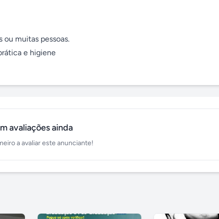
s ou muitas pessoas.

rática e higiene

m avaliações ainda
meiro a avaliar este anunciante!