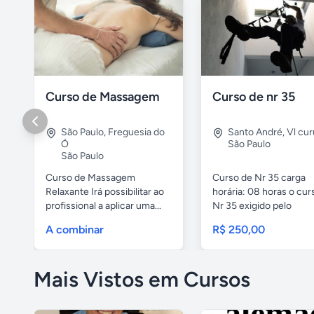
Curso de Massagem
Curso de nr 35
São Paulo
,
Freguesia do
Santo André
,
Vl cu
Ó
São Paulo
São Paulo
Curso de Massagem
Curso de Nr 35 carga
Relaxante Irá possibilitar ao
horária: 08 horas o cur
profissional a aplicar uma...
Nr 35 exigido pelo
ministério...
A combinar
R$ 250,00
Mais Vistos em Cursos