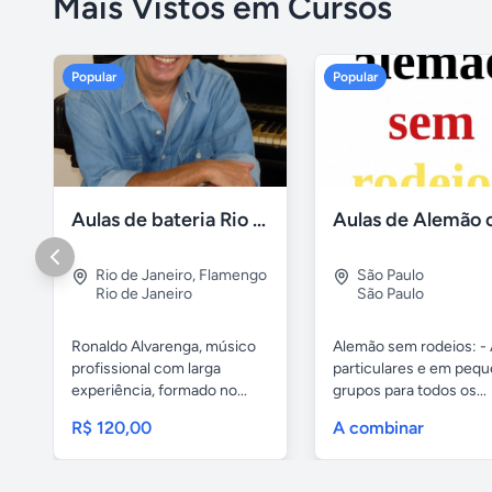
Mais Vistos em Cursos
Popular
Popular
Aulas de bateria Rio de Janeiro
Rio de Janeiro
,
Flamengo
São Paulo
Rio de Janeiro
São Paulo
Ronaldo Alvarenga, músico
Alemão sem rodeios: - 
profissional com larga
particulares e em peq
experiência, formado no...
grupos para todos os...
R$ 120,00
A combinar