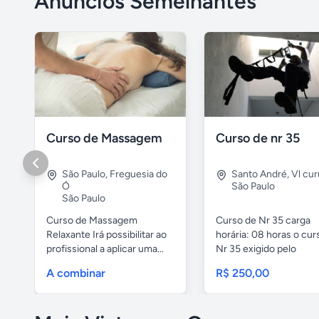
Anúncios Semelhantes
Curso de Massagem
Curso de nr 35
São Paulo
,
Freguesia do
Santo André
,
Vl cu
Ó
São Paulo
São Paulo
Curso de Massagem
Curso de Nr 35 carga
Relaxante Irá possibilitar ao
horária: 08 horas o cur
profissional a aplicar uma...
Nr 35 exigido pelo
ministério...
A combinar
R$ 250,00