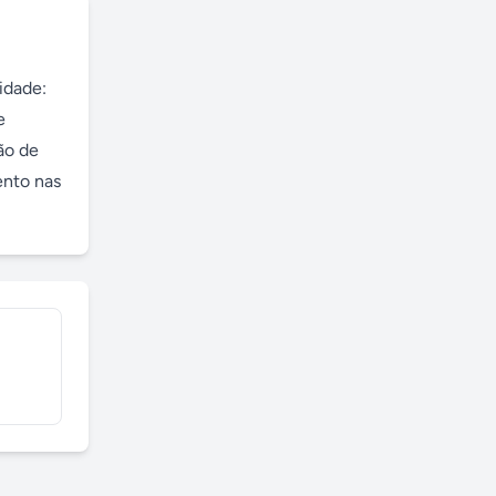
dade: 
 
o de 
nto nas 