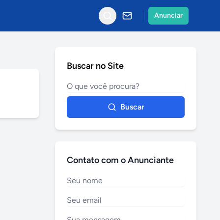
Anunciar
Buscar no Site
Buscar
Contato com o Anunciante