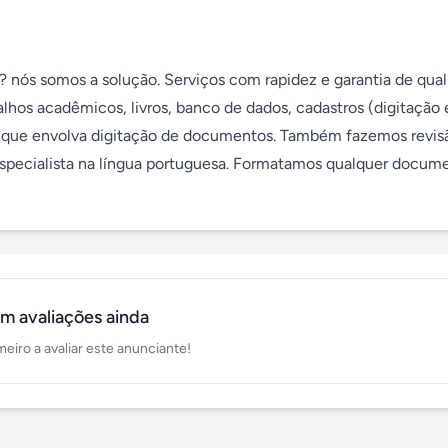
 nós somos a solução. Serviços com rapidez e garantia de quali
lhos acadêmicos, livros, banco de dados, cadastros (digitação e
ho que envolva digitação de documentos. Também fazemos revisã
 especialista na língua portuguesa. Formatamos qualquer docume
m avaliações ainda
meiro a avaliar este anunciante!