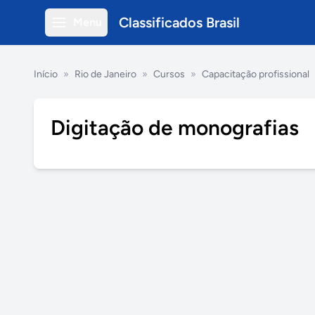
Classificados Brasil
Menu
Início
»
Rio de Janeiro
»
Cursos
»
Capacitação profissional
Digitação de monografias