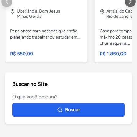
Uberlândia
,
Bom Jesus
Arraial do Cabo
Minas Gerais
Rio de Janeiro
Pensionato para pessoas que estão
Casa para temporad
planejando trabalhar ou estudar em...
máximo 20 pessoas,
churrasqueira,...
R$ 550,00
R$ 1.850,00
Buscar no Site
Buscar