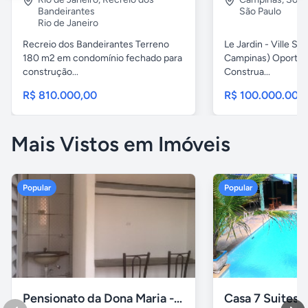
Bandeirantes
São Paulo
Rio de Janeiro
Recreio dos Bandeirantes Terreno
Le Jardin - Ville Sa
180 m2 em condomínio fechado para
Campinas) Oportun
construção...
Construa...
R$ 810.000,00
R$ 100.000.000
Mais Vistos em Imóveis
Popular
Popular
Pensionato da Dona Maria - Uberlândia/MG