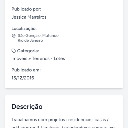
Publicado por:
Jessica Marreiros
Localização:
São Gonçalo
,
Mutundo
Rio de Janeiro
Categoria:
Imóveis
»
Terrenos - Lotes
Publicado em:
15/12/2016
Descrição
Trabalhamos com projetos : residenciais: casas / 
edifícios multifamiliares / condomínios comerciais: 