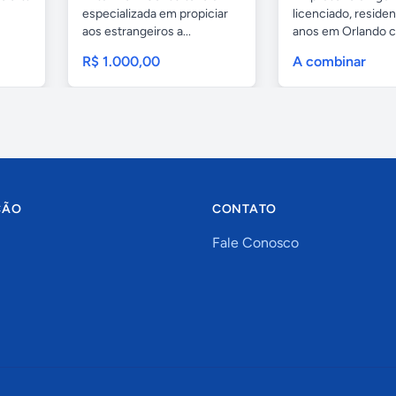
especializada em propiciar
licenciado, residen
aos estrangeiros a...
anos em Orlando c
a seus...
R$ 1.000,00
A combinar
ÇÃO
CONTATO
Fale Conosco