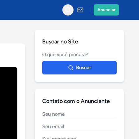
Anunciar
Buscar no Site
Buscar
Contato com o Anunciante