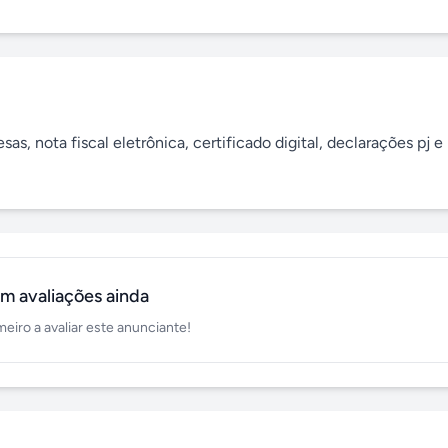
s, nota fiscal eletrônica, certificado digital, declarações pj e p
m avaliações ainda
meiro a avaliar este anunciante!