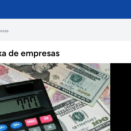
esas
ixa de empresas