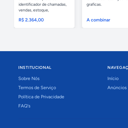
identificador de chamadas,
graficas.
vendas, estoque,
financeiro,...
R$ 2.364,00
A combinar
INSTITUCIONAL
NAVEGA
Sobre Nós
Início
Termos de Serviço
Anúncios
Política de Privacidade
FAQ's