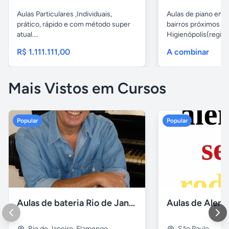
Aulas Particulares ,Individuais,
Aulas de piano em d
prático, rápido e com método super
bairros próximos d
atual....
Higienópolis(região 
R$ 1.111.111,00
A combinar
Mais Vistos em Cursos
Popular
Popular
Aulas de bateria Rio de Janeiro
Rio de Janeiro
,
Flamengo
São Paulo