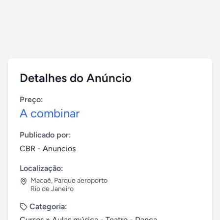
Detalhes do Anúncio
Preço:
A combinar
Publicado por:
CBR - Anuncios
Localização:
Macaé
,
Parque aeroporto
Rio de Janeiro
Categoria:
Cursos
»
Aulas música - Teatro - Dança