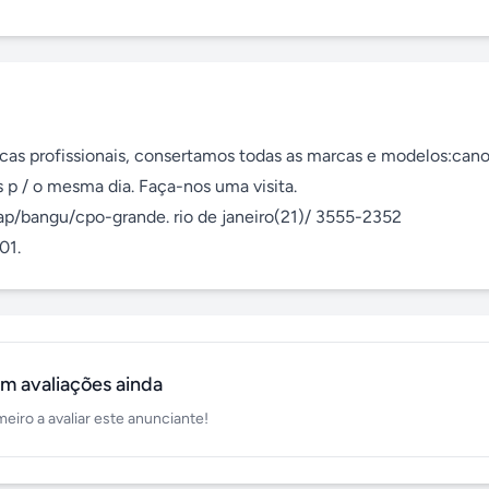
cas profissionais, consertamos todas as marcas e modelos:canon
p / o mesma dia. Faça-nos uma visita.  
ap/bangu/cpo-grande. rio de janeiro(21)/ 3555-2352

01.
m avaliações ainda
meiro a avaliar este anunciante!