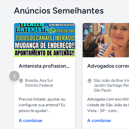
Anúncios Semelhantes
Antenista profissional - instalador de antena digital no df
Brasília
,
Asa Sul
São João da Boa Vi
Distrito Federal
Jardim Santiago Pe
São Paulo
Precisa instalar, ajustar ou
Advogada com escritór
configurar sua antena? Eu
cidade de São João da
posso te ajudar! ...
Vista - SP - com...
A combinar
A combinar