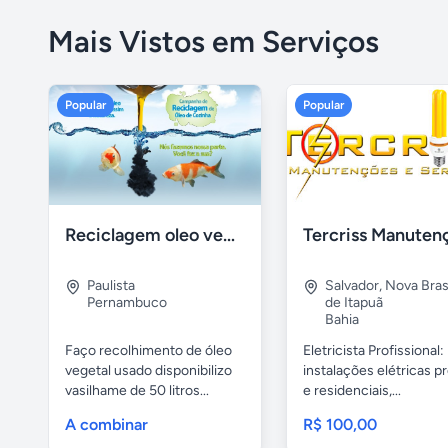
Mais Vistos em Serviços
Popular
Popular
Reciclagem oleo vegetal
Paulista
Salvador
,
Nova Brasí
Pernambuco
de Itapuã
Bahia
Faço recolhimento de óleo
Eletricista Profissional:
vegetal usado disponibilizo
instalações elétricas pr
vasilhame de 50 litros...
e residenciais,...
A combinar
R$ 100,00