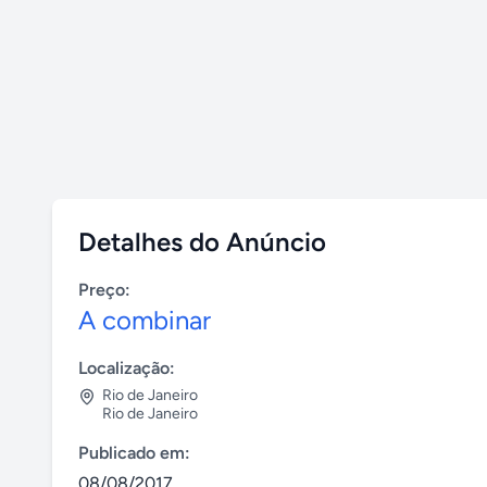
Detalhes do Anúncio
Preço:
A combinar
Localização:
Rio de Janeiro
Rio de Janeiro
Publicado em:
08/08/2017