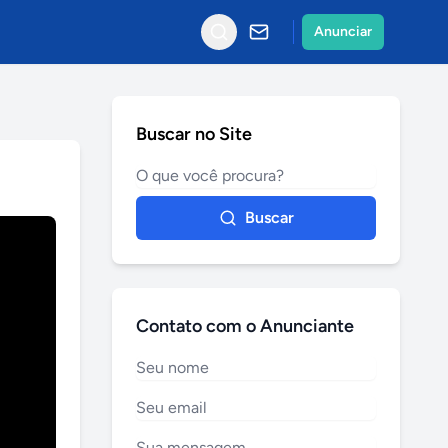
Anunciar
Buscar no Site
Buscar
Contato com o Anunciante