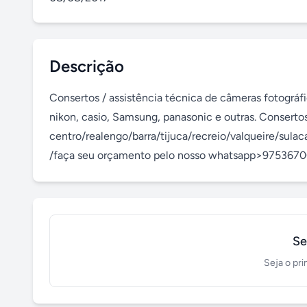
Descrição
Consertos / assistência técnica de câmeras fotográfi
nikon, casio, Samsung, panasonic e outras. Consertos 
centro/realengo/barra/tijuca/recreio/valqueire/sulac
/faça seu orçamento pelo nosso whatsapp>9753670
Se
Seja o pri