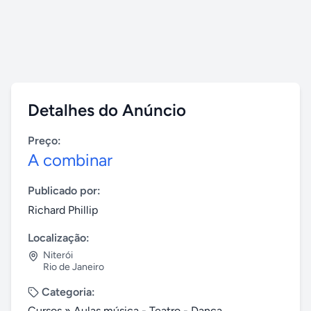
Detalhes do Anúncio
Preço:
A combinar
Publicado por:
Richard Phillip
Localização:
Niterói
Rio de Janeiro
Categoria:
Cursos
»
Aulas música - Teatro - Dança