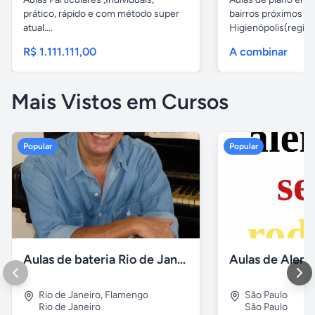
prático, rápido e com método super
bairros próximos d
atual....
Higienópolis(região 
R$ 1.111.111,00
A combinar
Mais Vistos em Cursos
Popular
Popular
Aulas de bateria Rio de Janeiro
Rio de Janeiro
,
Flamengo
São Paulo
Rio de Janeiro
São Paulo