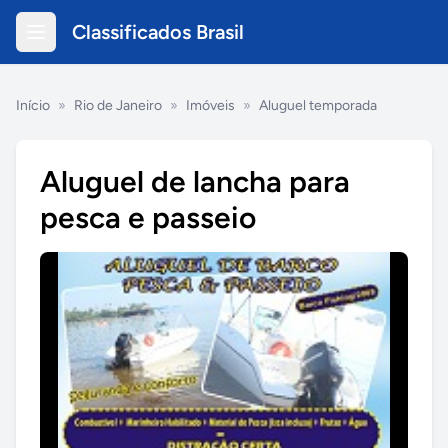
Classificados Brasil
Início
»
Rio de Janeiro
»
Imóveis
»
Aluguel temporada
Aluguel de lancha para
pesca e passeio