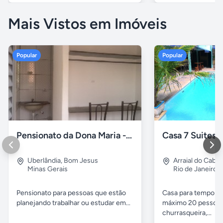
Mais Vistos em Imóveis
Popular
Popular
Pensionato da Dona Maria - Uberlândia/MG
Uberlândia
,
Bom Jesus
Arraial do Cabo
Minas Gerais
Rio de Janeiro
Pensionato para pessoas que estão
Casa para temporad
planejando trabalhar ou estudar em...
máximo 20 pessoas,
churrasqueira,...