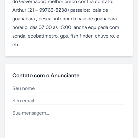
do Governador) melhor preço confira contato: 
Arthur (21 – 99766-8238) passeios:  baia de 
guanabara , pesca: inteiror da baia de guanabara 
horário: das 07:00 as 15:00 lancha equipada com 
sonda, ecobatimetro, gps, fish finder, chuveiro, e 
etc….
Contato com o Anunciante