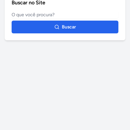
Buscar no Site
Buscar