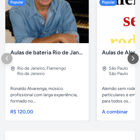
Popular
Popular
Aulas de bateria Rio de Janeiro
Rio de Janeiro
,
Flamengo
São Paulo
Rio de Janeiro
São Paulo
Ronaldo Alvarenga, músico
Alemão sem rodeios
profissional com larga experiência,
particulares e em 
formado no...
para todos os...
R$ 120,00
A combinar