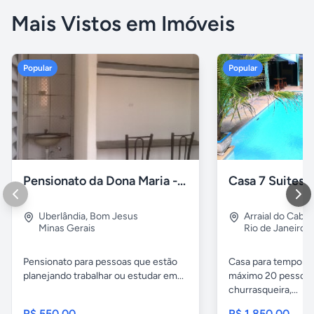
Mais Vistos em Imóveis
Popular
Popular
Pensionato da Dona Maria - Uberlândia/MG
Uberlândia
,
Bom Jesus
Arraial do Cabo
Minas Gerais
Rio de Janeiro
Pensionato para pessoas que estão
Casa para temporad
planejando trabalhar ou estudar em...
máximo 20 pessoas,
churrasqueira,...
R$ 550,00
R$ 1.850,00