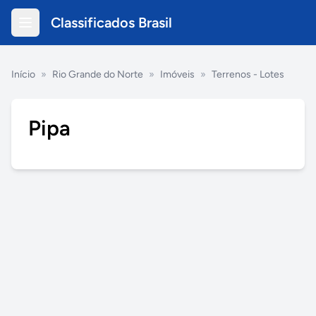
Classificados Brasil
Início
»
Rio Grande do Norte
»
Imóveis
»
Terrenos - Lotes
Pipa