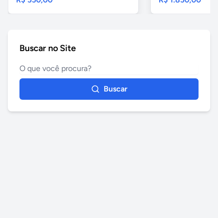
Buscar no Site
Buscar