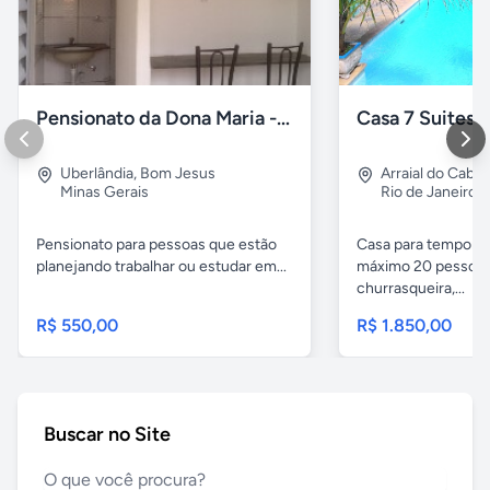
Pensionato da Dona Maria - Uberlândia/MG
Uberlândia
,
Bom Jesus
Arraial do Cabo
Minas Gerais
Rio de Janeiro
Pensionato para pessoas que estão
Casa para temporad
planejando trabalhar ou estudar em...
máximo 20 pessoas,
churrasqueira,...
R$ 550,00
R$ 1.850,00
Buscar no Site