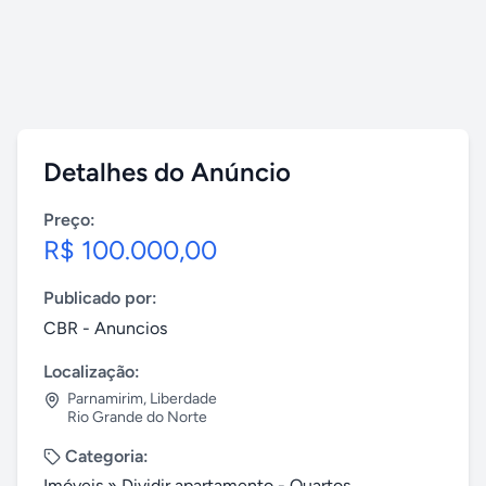
Detalhes do Anúncio
Preço:
R$ 100.000,00
Publicado por:
CBR - Anuncios
Localização:
Parnamirim
,
Liberdade
Rio Grande do Norte
Categoria:
Imóveis
»
Dividir apartamento - Quartos