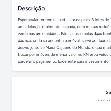
Descrição
Espetacular terreno na parte alta da praia: 3 lotes de
uma delas já totalmente calçada, com muitas residênci
verde nas proximidades. Fácil acesso pelas duas frent
das ruas onde se encontra o imóvel  servir ao fluxo de
desvio junto ao Maior Cajueiro do Mundo, o que muito 
trocar por imóveis de menor valor no RN e/ou veícul
parcelar o pagamento. Excelente para investimento.
Se
Seja o pri