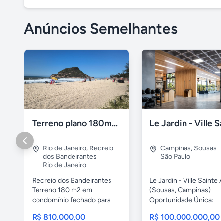
Anúncios Semelhantes
Terreno plano 180m2 Recreio dos Bandeirantes
Rio de Janeiro
,
Recreio
Campinas
,
Sousas
dos Bandeirantes
São Paulo
Rio de Janeiro
Recreio dos Bandeirantes
Le Jardin - Ville Sainte
Terreno 180 m2 em
(Sousas, Campinas)
condomínio fechado para
Oportunidade Única:
construção...
Construa...
R$ 810.000,00
R$ 100.000.000,00