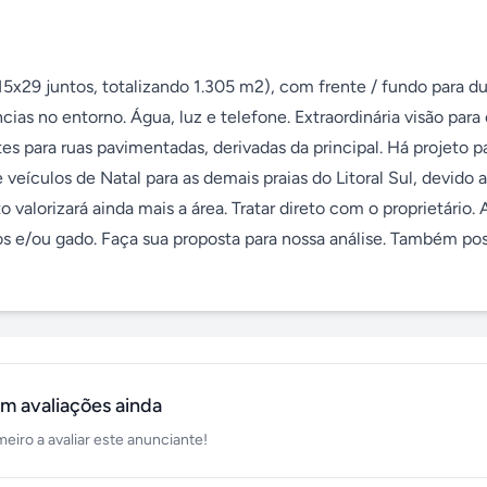
 15x29 juntos, totalizando 1.305 m2), com frente / fundo para dua
as no entorno. Água, luz e telefone. Extraordinária visão para o
es para ruas pavimentadas, derivadas da principal. Há projeto p
 veículos de Natal para as demais praias do Litoral Sul, devido a
valorizará ainda mais a área. Tratar direto com o proprietário. A
os e/ou gado. Faça sua proposta para nossa análise. Também pos
m avaliações ainda
meiro a avaliar este anunciante!