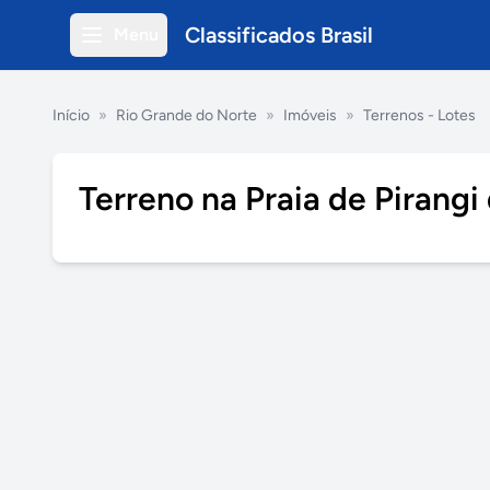
Classificados Brasil
Menu
Início
»
Rio Grande do Norte
»
Imóveis
»
Terrenos - Lotes
Terreno na Praia de Pirangi