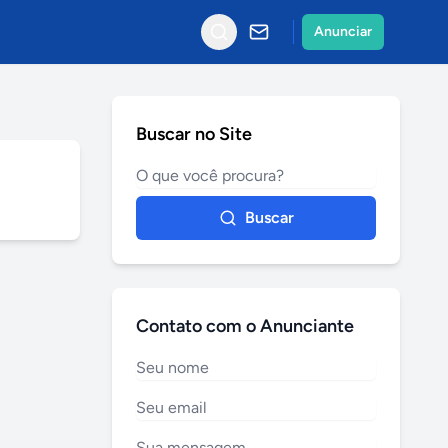
Anunciar
Buscar no Site
Buscar
Contato com o Anunciante