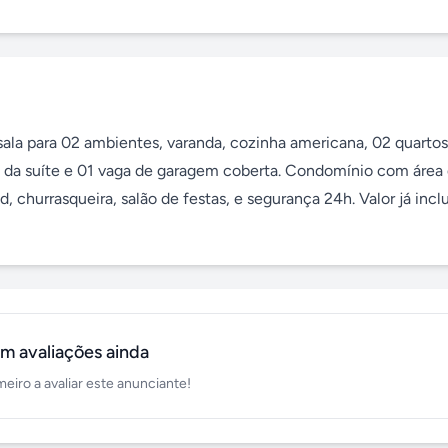
la para 02 ambientes, varanda, cozinha americana, 02 quartos
 da suíte e 01 vaga de garagem coberta. Condomínio com área d
 churrasqueira, salão de festas, e segurança 24h. Valor já inclu
m avaliações ainda
meiro a avaliar este anunciante!