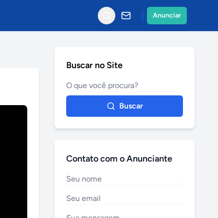
Anunciar
Buscar no Site
Buscar
Contato com o Anunciante