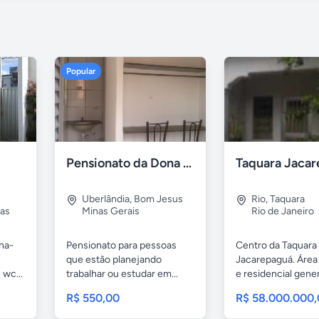
Popular
Pensionato da Dona Maria - Uberlândia/MG
Uberlândia
,
Bom Jesus
Rio
,
Taquara
as
Minas Gerais
Rio de Janeiro
nha-
Pensionato para pessoas
Centro da Taquara
que estão planejando
Jacarepaguá. Área
 wc...
trabalhar ou estudar em...
e residencial gene
casa...
R$ 550,00
R$ 58.000.000