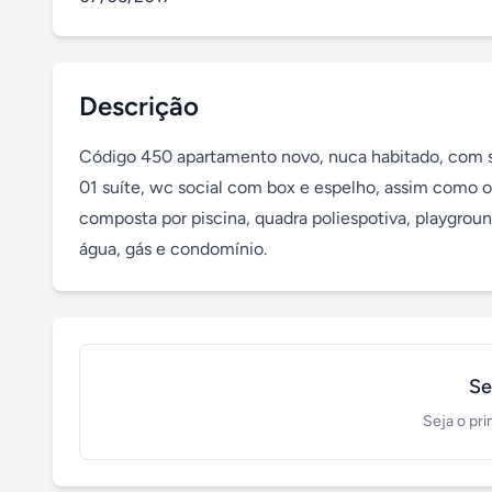
Descrição
Código 450 apartamento novo, nuca habitado, com sa
01 suíte, wc social com box e espelho, assim como o
composta por piscina, quadra poliespotiva, playground,
água, gás e condomínio.
Se
Seja o pri