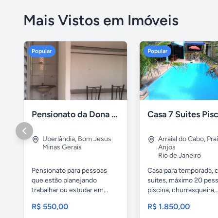
Mais Vistos em Imóveis
Popular
Popular
Pensionato da Dona Maria - Uberlândia/MG
Uberlândia
,
Bom Jesus
Arraial do Cabo
,
Pra
Minas Gerais
Anjos
Rio de Janeiro
Pensionato para pessoas
Casa para temporada, 
que estão planejando
suites, máximo 20 pess
trabalhar ou estudar em...
piscina, churrasqueira,..
R$ 550,00
R$ 1.850,00