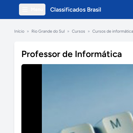
Classificados Brasil
Menu
Início
»
Rio Grande do Sul
»
Cursos
»
Cursos de informátic
Professor de Informática