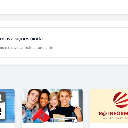
m avaliações ainda
meiro a avaliar este anunciante!