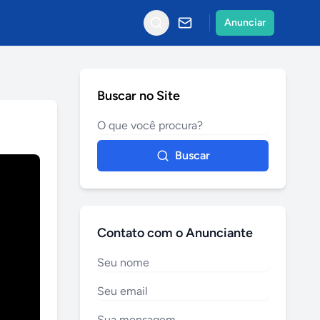
Anunciar
Buscar no Site
Buscar
Contato com o Anunciante