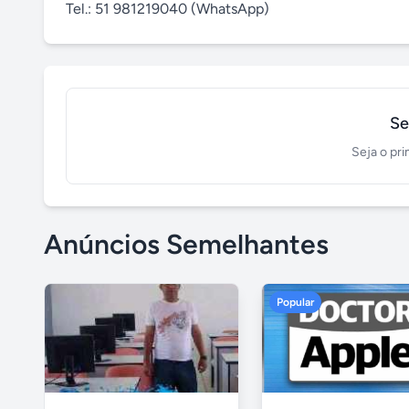
Tel.: 51 981219040 (WhatsApp)
Se
Seja o pri
Anúncios Semelhantes
Popular