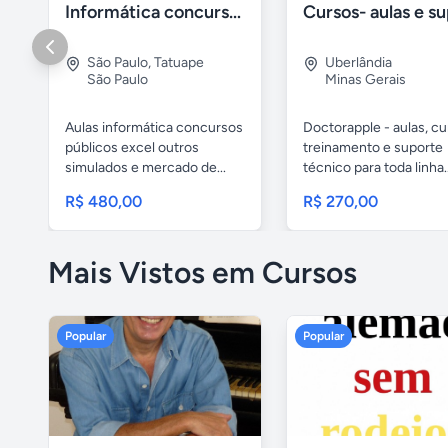
Informática concursos públicos processo seletivo
São Paulo
,
Tatuape
Uberlândia
São Paulo
Minas Gerais
Aulas informática concursos
Doctorapple - aulas, cu
públicos excel outros
treinamento e suporte
simulados e mercado de...
técnico para toda linha..
R$ 480,00
R$ 270,00
Mais Vistos em Cursos
Popular
Popular