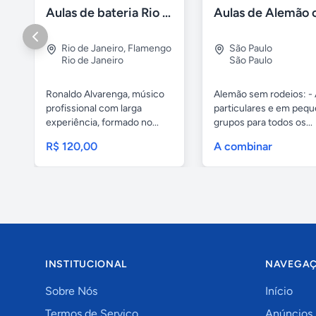
Aulas de bateria Rio de Janeiro
Rio de Janeiro
,
Flamengo
São Paulo
Rio de Janeiro
São Paulo
Ronaldo Alvarenga, músico
Alemão sem rodeios: - 
profissional com larga
particulares e em peq
experiência, formado no...
grupos para todos os...
R$ 120,00
A combinar
INSTITUCIONAL
NAVEGA
Sobre Nós
Início
Termos de Serviço
Anúncios