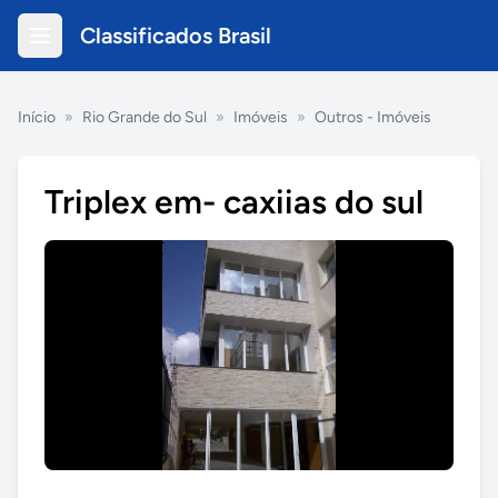
Classificados Brasil
Início
»
Rio Grande do Sul
»
Imóveis
»
Outros - Imóveis
Triplex em- caxiias do sul