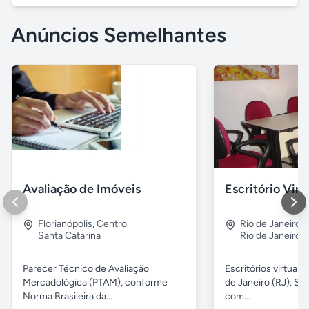
Anúncios Semelhantes
Avaliação de Imóveis
Escritório Vir
Florianópolis
,
Centro
Rio de Janeiro
,
Santa Catarina
Rio de Janeiro
Parecer Técnico de Avaliação
Escritórios virtuais
Mercadológica (PTAM), conforme
de Janeiro (RJ). Sa
Norma Brasileira da...
com...