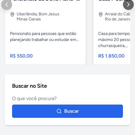
Uberlândia
,
Bom Jesus
Arraial do Cabo
Minas Gerais
Rio de Janeiro
Pensionato para pessoas que estão
Casa para temporad
planejando trabalhar ou estudar em...
máximo 20 pessoas,
churrasqueira,...
R$ 550,00
R$ 1.850,00
Buscar no Site
Buscar