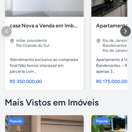
casa Nova a Venda em Imbé / rs
imbe
,
presidente
Rio de Janeiro
,
Rio Grande do Sul
Bandeirantes
Rio de Janeiro
Atendimento exclusivo ao comprador
Apartamento à Ven
final Não temos interesse em
Bandeirantes – Rio 
parceria com...
apenas 3...
R$ 350.000,00
R$ 175.000,00
Mais Vistos em Imóveis
Popular
Popular