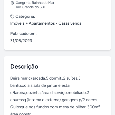
Xangri-la
,
Rainha do Mar
Rio Grande do Sul
Categoria:
Imóveis
»
Apartamentos - Casas venda
Publicado em:
31/08/2023
Descrição
Beira mar c/sacada,5 dormit.,2 suítes,3 
banh.sociais,sala de jantar e estar 
c/lareira,cozinha,área d serviço,mobiliado,2 
churrasq.(interna e externa),garagem p/2 carros. 
Quiosque nos fundos com mesa de bilhar. 300m² 
área constr.