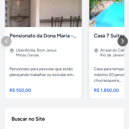
Pensionato da Dona Maria - Uberlândia/MG
Uberlândia
,
Bom Jesus
Arraial do Cabo
Minas Gerais
Rio de Janeiro
Pensionato para pessoas que estão
Casa para temporad
planejando trabalhar ou estudar em...
máximo 20 pessoas,
churrasqueira,...
R$ 550,00
R$ 1.850,00
Buscar no Site