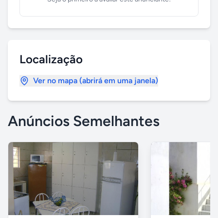
Localização
Ver no mapa (abrirá em uma janela)
Anúncios Semelhantes