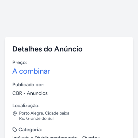
Detalhes do Anúncio
Preço:
A combinar
Publicado por:
CBR - Anuncios
Localização:
Porto Alegre
,
Cidade baixa
Rio Grande do Sul
Categoria:
Imóveis
»
Dividir apartamento - Quartos