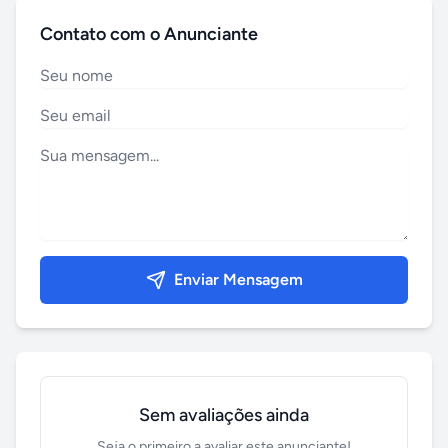
Contato com o Anunciante
Enviar Mensagem
Sem avaliações ainda
Seja o primeiro a avaliar este anunciante!