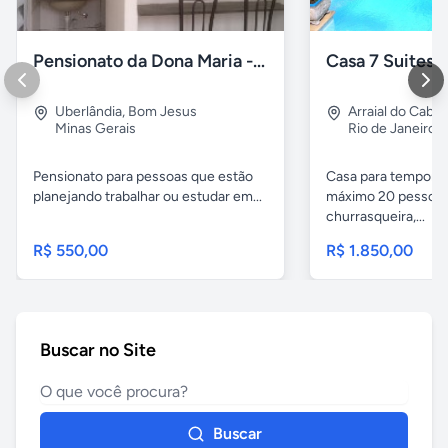
Pensionato da Dona Maria - Uberlândia/MG
Uberlândia
,
Bom Jesus
Arraial do Cabo
Minas Gerais
Rio de Janeiro
Pensionato para pessoas que estão
Casa para temporad
planejando trabalhar ou estudar em...
máximo 20 pessoas,
churrasqueira,...
R$ 550,00
R$ 1.850,00
Buscar no Site
Buscar