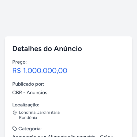
Detalhes do Anúncio
Preço:
R$ 1.000.000,00
Publicado por:
CBR - Anuncios
Localização:
Londrina
,
Jardim itália
Rondônia
Categoria:
Agronegócios
»
Alimentação pecuária - Grãos