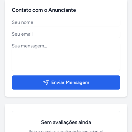
Contato com o Anunciante
Enviar Mensagem
Sem avaliações ainda
Seja o primeiro a avaliar este anunciante!