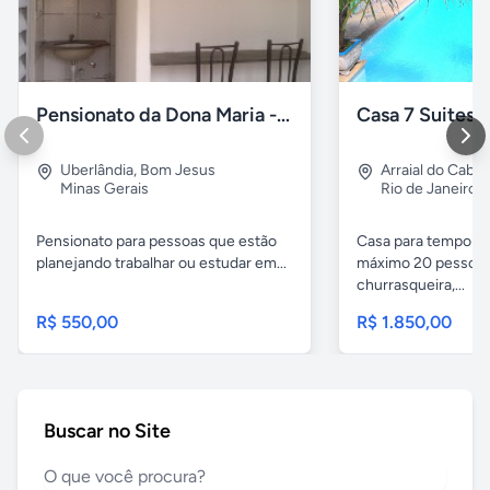
Pensionato da Dona Maria - Uberlândia/MG
Uberlândia
,
Bom Jesus
Arraial do Cabo
Minas Gerais
Rio de Janeiro
Pensionato para pessoas que estão
Casa para temporad
planejando trabalhar ou estudar em...
máximo 20 pessoas,
churrasqueira,...
R$ 550,00
R$ 1.850,00
Buscar no Site