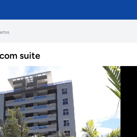
artos
 com suite