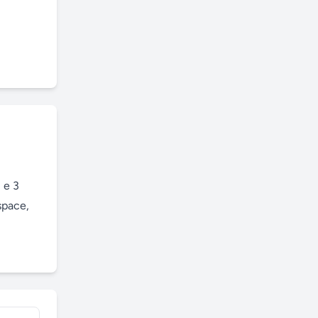
e 3 
pace, 