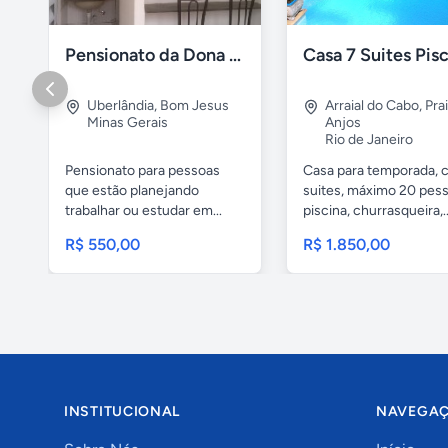
Pensionato da Dona Maria - Uberlândia/MG
Uberlândia
,
Bom Jesus
Arraial do Cabo
,
Pra
Minas Gerais
Anjos
Rio de Janeiro
Pensionato para pessoas
Casa para temporada, 
que estão planejando
suites, máximo 20 pess
trabalhar ou estudar em...
piscina, churrasqueira,..
R$ 550,00
R$ 1.850,00
INSTITUCIONAL
NAVEGA