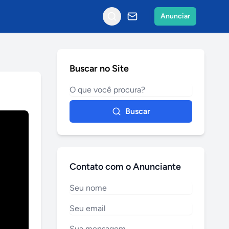
Anunciar
Buscar no Site
Buscar
Contato com o Anunciante