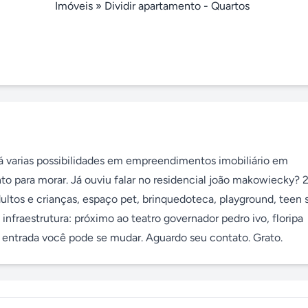
Imóveis
»
Dividir apartamento - Quartos
 varias possibilidades em empreendimentos imobiliário em 
nto para morar. Já ouviu falar no residencial joão makowiecky? 2 
dultos e crianças, espaço pet, brinquedoteca, playground, teen s
infraestrutura: próximo ao teatro governador pedro ivo, floripa 
entrada você pode se mudar. Aguardo seu contato. Grato.