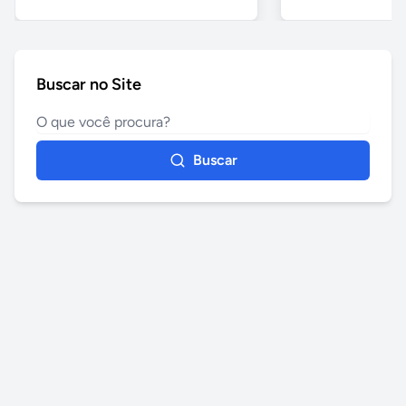
Buscar no Site
Buscar