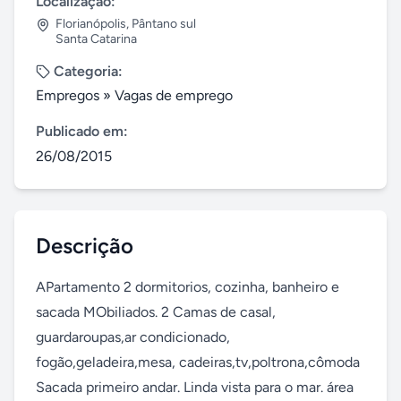
Localização:
Florianópolis
,
Pântano sul
Santa Catarina
Categoria:
Empregos
»
Vagas de emprego
Publicado em:
26/08/2015
Descrição
APartamento 2 dormitorios, cozinha, banheiro e 
sacada MObiliados. 2 Camas de casal, 
guardaroupas,ar condicionado, 
fogão,geladeira,mesa, cadeiras,tv,poltrona,cômoda 
Sacada primeiro andar. Linda vista para o mar. área 