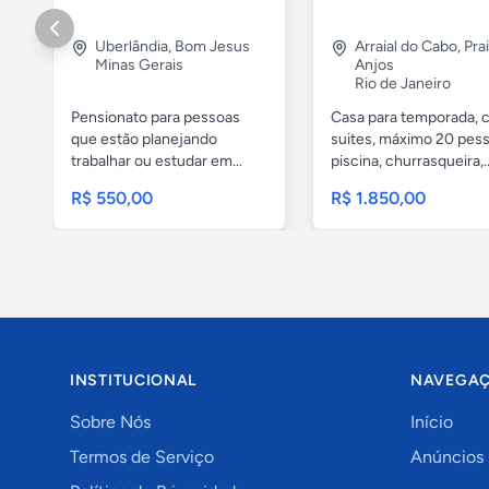
Uberlândia
,
Bom Jesus
Arraial do Cabo
,
Pra
Minas Gerais
Anjos
Rio de Janeiro
Pensionato para pessoas
Casa para temporada, 
que estão planejando
suites, máximo 20 pess
trabalhar ou estudar em...
piscina, churrasqueira,..
R$ 550,00
R$ 1.850,00
INSTITUCIONAL
NAVEGA
Sobre Nós
Início
Termos de Serviço
Anúncios