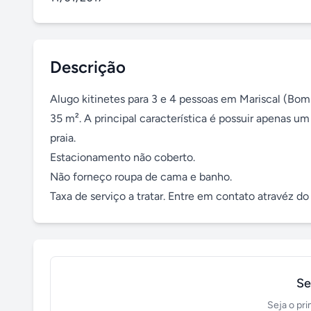
Descrição
Alugo kitinetes para 3 e 4 pessoas em Mariscal (Bo
35 m². A principal característica é possuir apenas u
praia.

Estacionamento não coberto.

Não forneço roupa de cama e banho.

Taxa de serviço a tratar. Entre em contato atravéz d
Se
Seja o pri