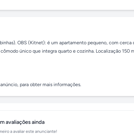
mbinhas). OBS (Kitnet): é um apartamento pequeno, com cerca d
m cômodo único que integra quarto e cozinha. Localização 150 m
o anúncio, para obter mais informações.
m avaliações ainda
meiro a avaliar este anunciante!