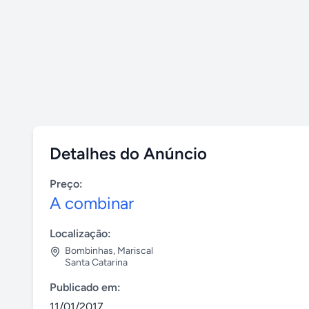
Detalhes do Anúncio
Preço:
A combinar
Localização:
Bombinhas
,
Mariscal
Santa Catarina
Publicado em:
11/01/2017