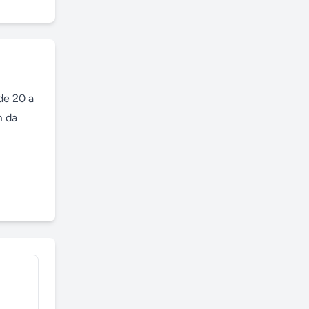
e 20 a 
 da 