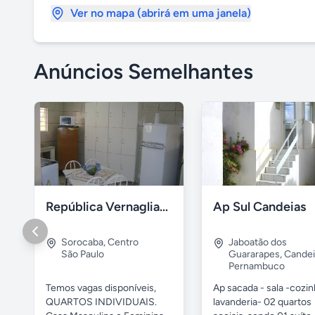
Ver no mapa (abrirá em uma janela)
Anúncios Semelhantes
República Vernaglia-Estudantes e ou Trabalhadores
Ap Sul Candeias
Sorocaba
,
Centro
Jaboatão dos
São Paulo
Guararapes
,
Candei
Pernambuco
Temos vagas disponíveis,
Ap sacada - sala -cozi
QUARTOS INDIVIDUAIS.
lavanderia- 02 quartos