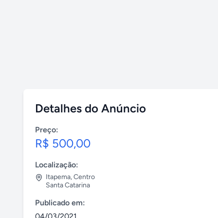
Detalhes do Anúncio
Preço:
R$ 500,00
Localização:
Itapema
,
Centro
Santa Catarina
Publicado em:
04/03/2021