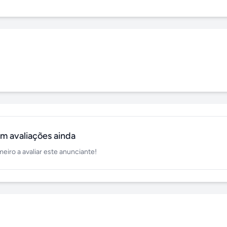
m avaliações ainda
meiro a avaliar este anunciante!