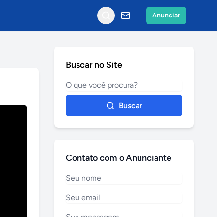
Anunciar
Buscar no Site
Buscar
Contato com o Anunciante