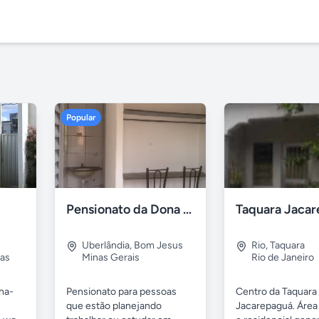
Popular
Pensionato da Dona Maria - Uberlândia/MG
Uberlândia
,
Bom Jesus
Rio
,
Taquara
as
Minas Gerais
Rio de Janeiro
nha-
Pensionato para pessoas
Centro da Taquara
que estão planejando
Jacarepaguá. Área