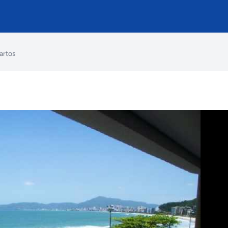
artos