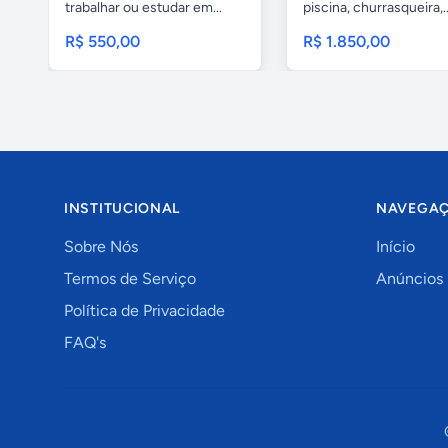
trabalhar ou estudar em...
piscina, churrasqueira,..
R$ 550,00
R$ 1.850,00
INSTITUCIONAL
NAVEGA
Sobre Nós
Início
Termos de Serviço
Anúncios
Política de Privacidade
FAQ's