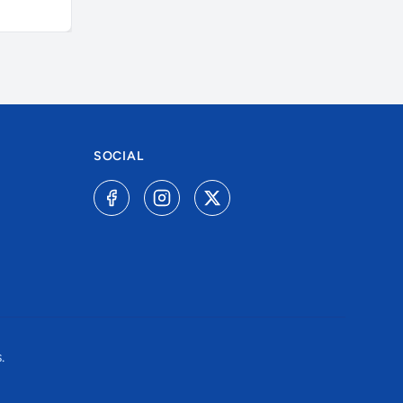
A combinar
R$ 6.000,0
SOCIAL
.