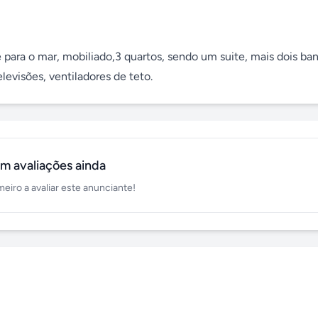
ara o mar, mobiliado,3 quartos, sendo um suite, mais dois banh
levisões, ventiladores de teto.
m avaliações ainda
meiro a avaliar este anunciante!