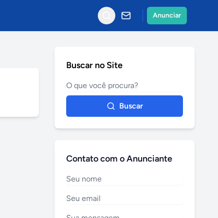
Anunciar
Buscar no Site
Buscar
Contato com o Anunciante