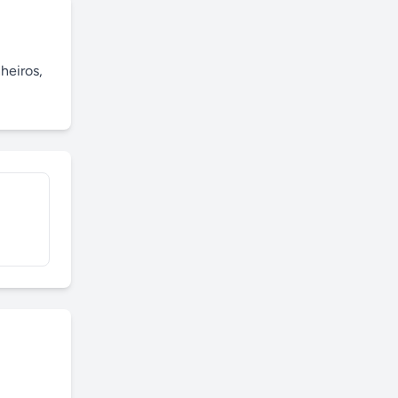
eiros, 