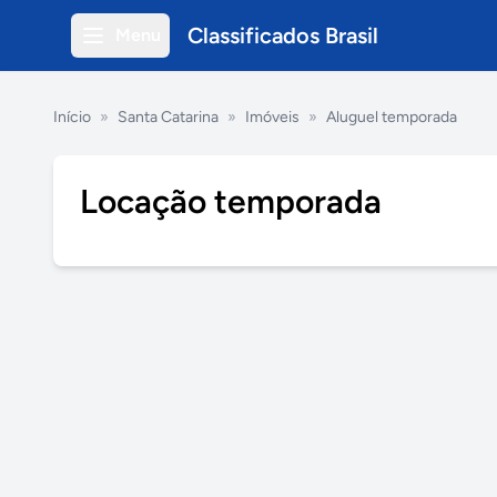
Classificados Brasil
Menu
Início
»
Santa Catarina
»
Imóveis
»
Aluguel temporada
Locação temporada