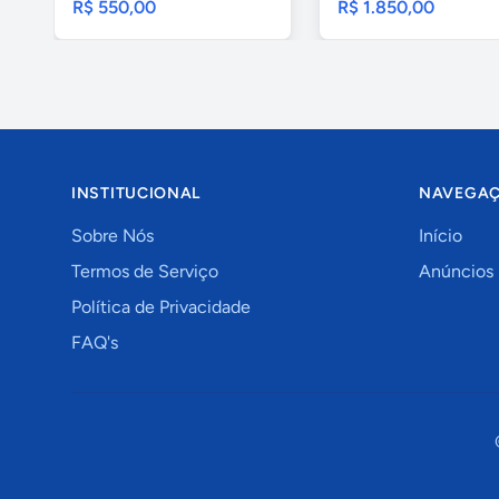
R$ 550,00
R$ 1.850,00
INSTITUCIONAL
NAVEGA
Sobre Nós
Início
Termos de Serviço
Anúncios
Política de Privacidade
FAQ's