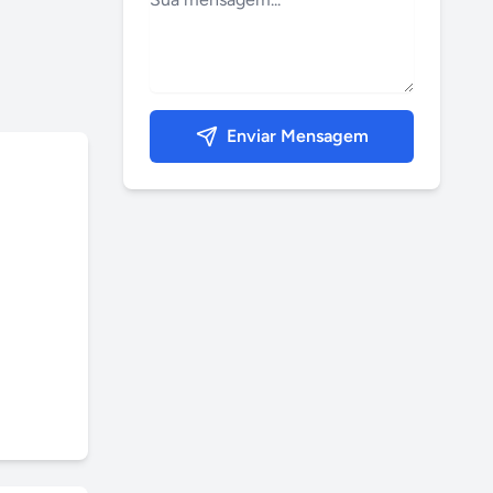
Enviar Mensagem