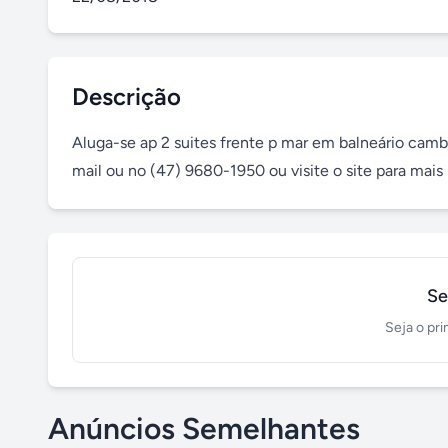
Descrição
Aluga-se ap 2 suites frente p mar em balneário camb
mail ou no (47) 9680-1950 ou visite o site para mai
Se
Seja o pri
Anúncios Semelhantes