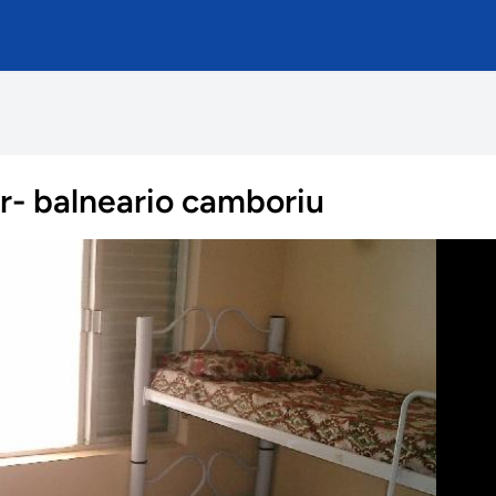
ar- balneario camboriu