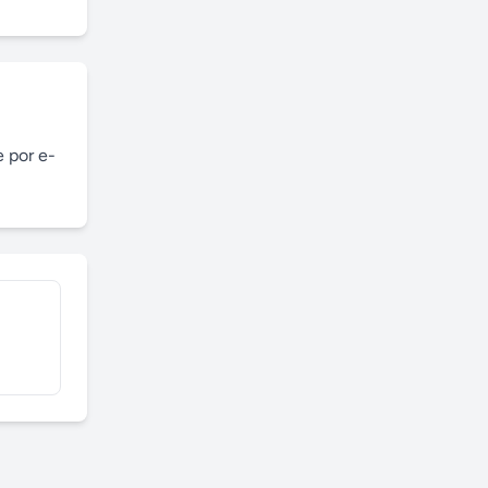
 por e-