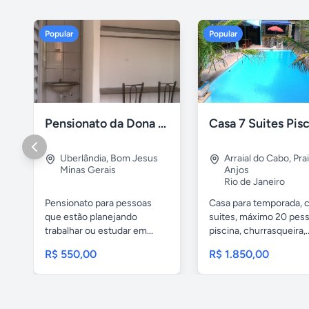
Popular
Popular
Pensionato da Dona Maria - Uberlândia/MG
Uberlândia
,
Bom Jesus
Arraial do Cabo
,
Pra
Minas Gerais
Anjos
Rio de Janeiro
Pensionato para pessoas
Casa para temporada, 
que estão planejando
suites, máximo 20 pess
trabalhar ou estudar em...
piscina, churrasqueira,..
R$ 550,00
R$ 1.850,00