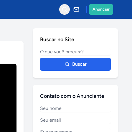
Anunciar
Buscar no Site
Buscar
Contato com o Anunciante