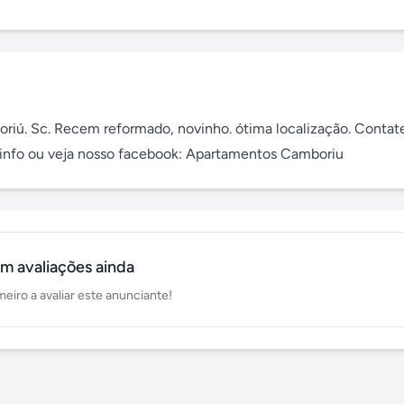
oriú. Sc. Recem reformado, novinho. ótima localização. Contate
s info ou veja nosso facebook: Apartamentos Camboriu
m avaliações ainda
meiro a avaliar este anunciante!