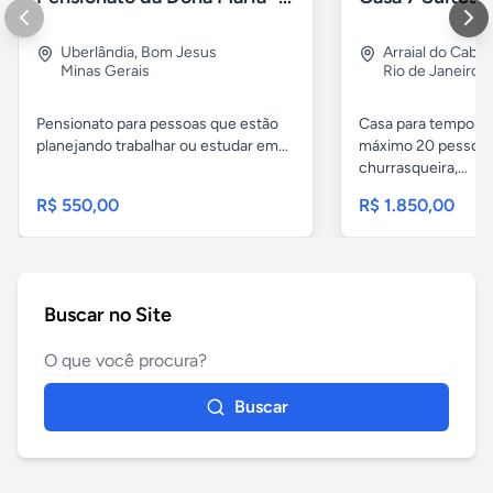
Uberlândia
,
Bom Jesus
Arraial do Cabo
Minas Gerais
Rio de Janeiro
Pensionato para pessoas que estão
Casa para temporad
planejando trabalhar ou estudar em...
máximo 20 pessoas,
churrasqueira,...
R$ 550,00
R$ 1.850,00
Buscar no Site
Buscar