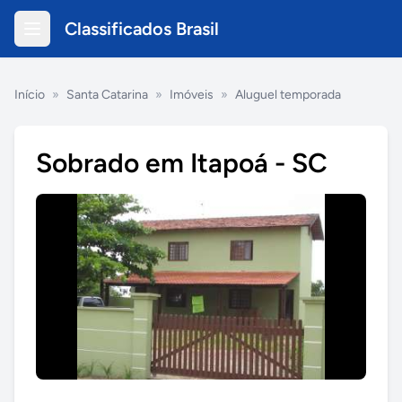
Classificados Brasil
Início
»
Santa Catarina
»
Imóveis
»
Aluguel temporada
Sobrado em Itapoá - SC