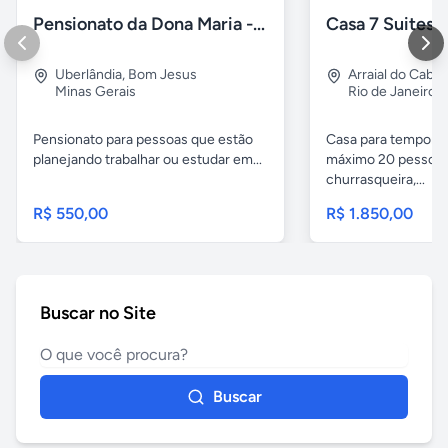
Pensionato da Dona Maria - Uberlândia/MG
Uberlândia
,
Bom Jesus
Arraial do Cabo
Minas Gerais
Rio de Janeiro
Pensionato para pessoas que estão
Casa para temporad
planejando trabalhar ou estudar em...
máximo 20 pessoas,
churrasqueira,...
R$ 550,00
R$ 1.850,00
Buscar no Site
Buscar