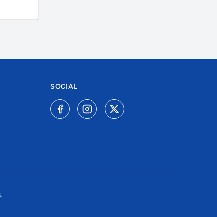
A combinar
R$ 6.000,0
SOCIAL
.