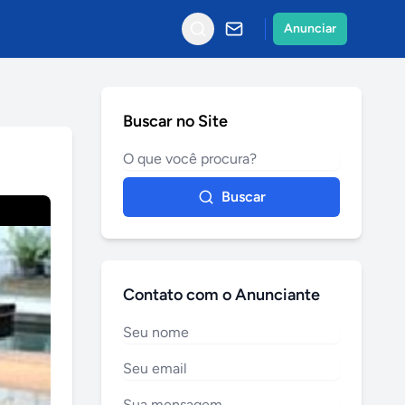
Anunciar
Buscar no Site
Buscar
Contato com o Anunciante