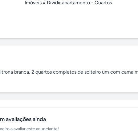
Imóveis
»
Dividir apartamento - Quartos
oltrona branca, 2 quartos completos de solteiro um com cama m
m avaliações ainda
meiro a avaliar este anunciante!