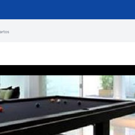
artos