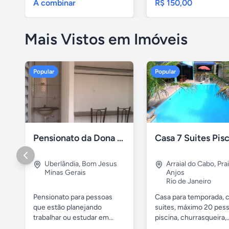
A combinar
R$ 150,00
Mais Vistos em Imóveis
Popular
Popular
Pensionato da Dona Maria - Uberlândia/MG
Uberlândia
,
Bom Jesus
Arraial do Cabo
,
Pra
Minas Gerais
Anjos
Rio de Janeiro
Pensionato para pessoas
Casa para temporada, 
que estão planejando
suites, máximo 20 pess
trabalhar ou estudar em...
piscina, churrasqueira,..