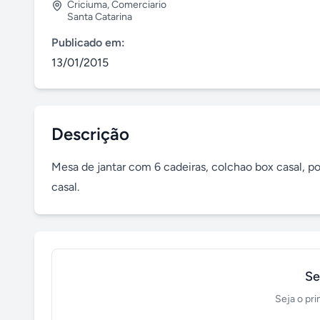
Criciuma
,
Comerciario
Santa Catarina
Publicado em:
13/01/2015
Descrição
Mesa de jantar com 6 cadeiras, colchao box casal, p
casal.
Se
Seja o pri