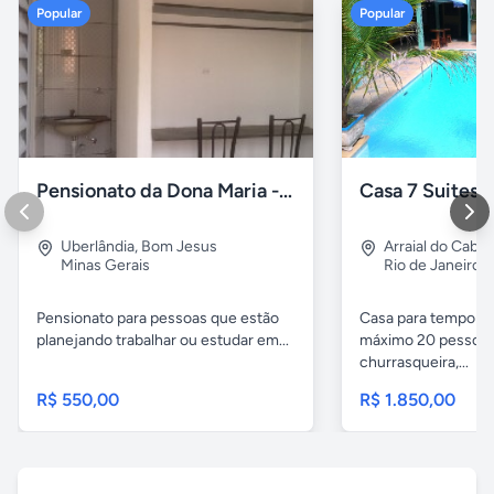
Popular
Popular
Pensionato da Dona Maria - Uberlândia/MG
Uberlândia
,
Bom Jesus
Arraial do Cabo
Minas Gerais
Rio de Janeiro
Pensionato para pessoas que estão
Casa para temporad
planejando trabalhar ou estudar em...
máximo 20 pessoas,
churrasqueira,...
R$ 550,00
R$ 1.850,00