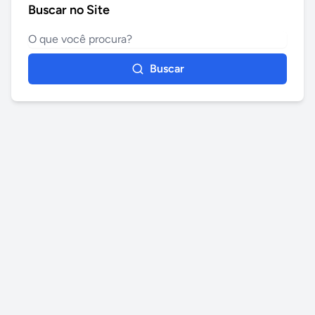
Buscar no Site
Buscar