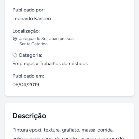
Publicado por:
Leonardo Karsten
Localização:
Jaragua do Sul
,
Joao pessoa
Santa Catarina
Categoria:
Empregos
»
Trabalhos domésticos
Publicado em:
06/04/2019
Descrição
Pintura epoxi, textura, grafiato, massa-corrida, 
aplicaçao de papel de parede, lavaçao e pintura de 