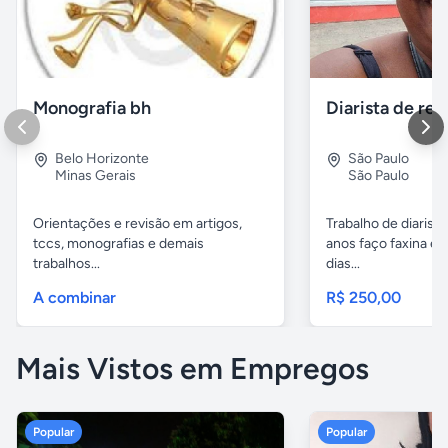
Monografia bh
Belo Horizonte
São Paulo
Minas Gerais
São Paulo
Orientações e revisão em artigos,
Trabalho de diarista
tccs, monografias e demais
anos faço faxina em
trabalhos...
dias...
A combinar
R$ 250,00
Mais Vistos em Empregos
Popular
Popular