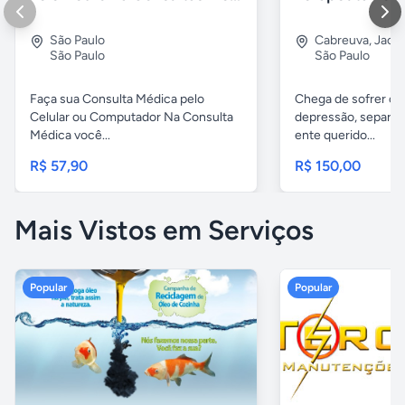
São Paulo
Cabreuva
,
Jaca
São Paulo
São Paulo
Faça sua Consulta Médica pelo
Chega de sofrer co
Celular ou Computador Na Consulta
depressão, separaç
Médica você...
ente querido...
R$ 57,90
R$ 150,00
Mais Vistos em Serviços
Popular
Popular