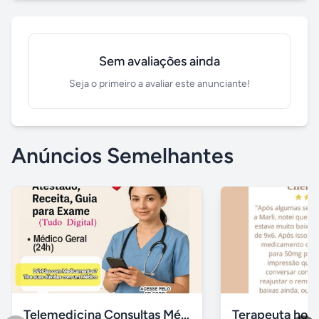
Sem avaliações ainda
Seja o primeiro a avaliar este anunciante!
Anúncios Semelhantes
Telemedicina Consultas Médicas por Celular
Terapeuta holís