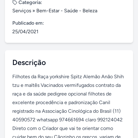
Categoria:
Serviços
»
Bem-Estar - Saúde - Beleza
Publicado em:
25/04/2021
Descrição
Filhotes da Raça yorkshire Spitz Alemão Anão Shih 
tzu e maltês Vacinados vermifugados contrato da 
raça e da saúde pedigree opcional filhotes de 
excelente procedência e padronização Canil 
registrado na Associação Cinológica do Brasil (11) 
40590572 whatsapp 974661694 claro 992124042 
Direto com o Criador que vai te orientar como 
cuidar bem do seu Cãozinho os preços  variam de 