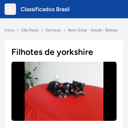
Classificados Brasil
Início
»
São Paulo
»
Serviços
»
Bem-Estar - Saúde - Beleza
Filhotes de yorkshire