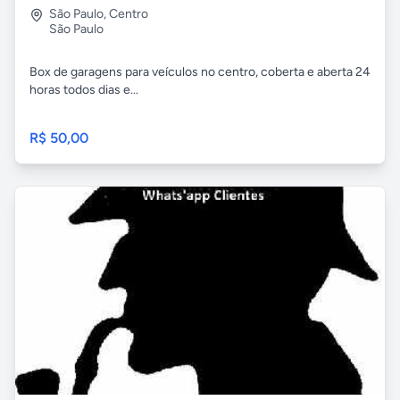
São Paulo
,
Centro
São Paulo
Box de garagens para veículos no centro, coberta e aberta 24
horas todos dias e...
R$ 50,00