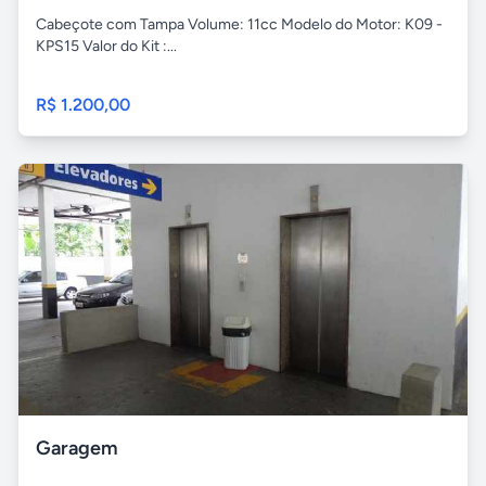
Cabeçote com Tampa Volume: 11cc Modelo do Motor: K09 -
KPS15 Valor do Kit :...
R$ 1.200,00
Garagem