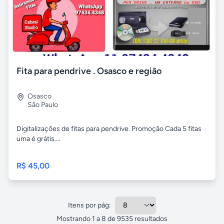
Fita para pendrive . Osasco e região
Osasco
São Paulo
Digitalizações de fitas para pendrive. Promoção Cada 5 fitas
uma é grátis....
R$ 45,00
Itens por pág:
Mostrando
1
a
8
de
9535
resultados