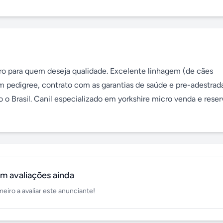
cro para quem deseja qualidade. Excelente linhagem (de cães 
 pedigree, contrato com as garantias de saúde e pre-adestrada
 o Brasil. Canil especializado em yorkshire micro venda e reserv
m avaliações ainda
meiro a avaliar este anunciante!