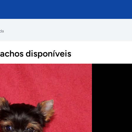
nda
machos disponíveis