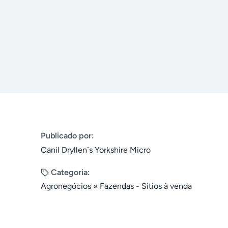
Publicado por:
Canil Dryllen´s Yorkshire Micro
Categoria:
Agronegócios
»
Fazendas - Sitios à venda