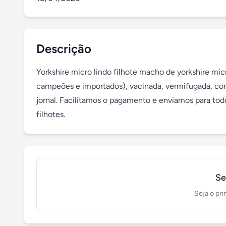
Descrição
Yorkshire micro lindo filhote macho de yorkshire mi
campeões e importados), vacinada, vermifugada, com
jornal. Facilitamos o pagamento e enviamos para todo
filhotes.
Se
Seja o pri