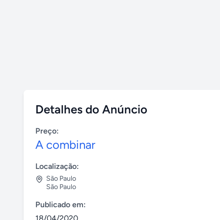
Detalhes do Anúncio
Preço:
A combinar
Localização:
São Paulo
São Paulo
Publicado em:
18/04/2020