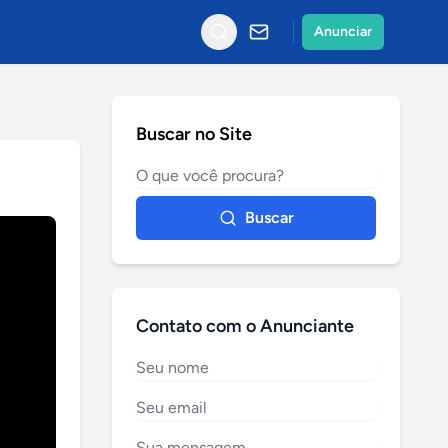
Anunciar
Buscar no Site
Buscar
Contato com o Anunciante