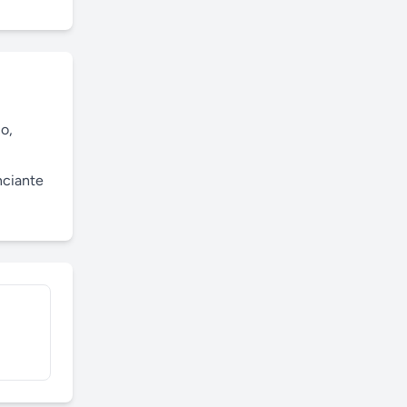
, 
ciante 