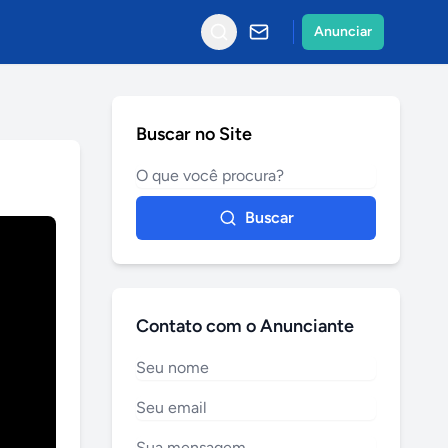
Anunciar
Buscar no Site
Buscar
Contato com o Anunciante