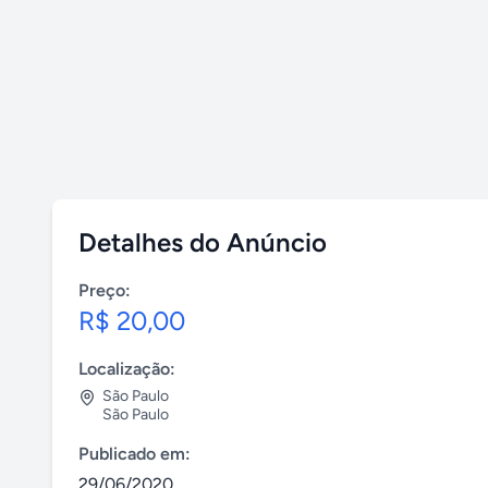
Detalhes do Anúncio
Preço:
R$ 20,00
Localização:
São Paulo
São Paulo
Publicado em:
29/06/2020