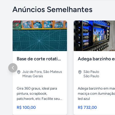
Anúncios Semelhantes
Base de corte rotativa importada
Juiz de Fora
,
São Mateus
São Paulo
Minas Gerais
São Paulo
Gira 360 graus, ideal para
Adega barzinho em ma
pintura, scrapbook,
maciça com iluminaçã
patchwork, etc Facilite seu...
led azul
R$ 100,00
R$ 732,00