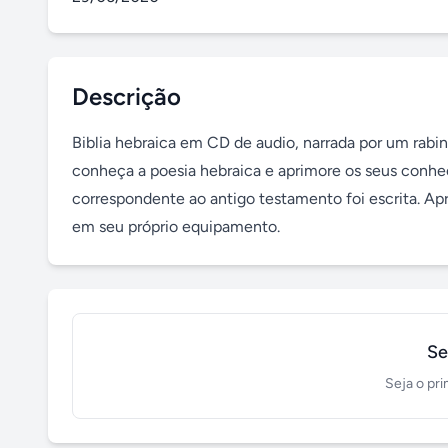
Descrição
Biblia hebraica em CD de audio, narrada por um rabi
conheça a poesia hebraica e aprimore os seus conhec
correspondente ao antigo testamento foi escrita. A
em seu próprio equipamento.
Se
Seja o pri