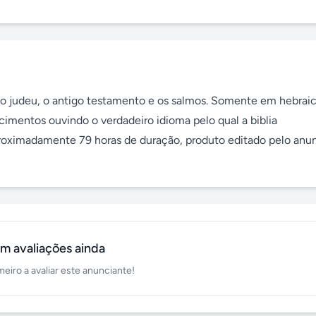
no judeu, o antigo testamento e os salmos. Somente em hebraico
imentos ouvindo o verdadeiro idioma pelo qual a biblia 
proximadamente 79 horas de duração, produto editado pelo anun
m avaliações ainda
meiro a avaliar este anunciante!