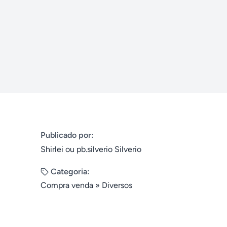
Publicado por:
Shirlei ou pb.silverio Silverio
Categoria:
Compra venda
»
Diversos