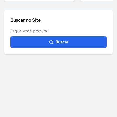
Buscar no Site
Buscar