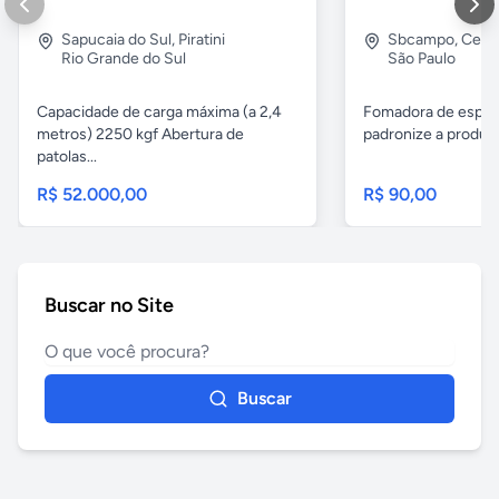
Sapucaia do Sul
,
Piratini
Sbcampo
,
Cent
Rio Grande do Sul
São Paulo
Capacidade de carga máxima (a 2,4
Fomadora de espeto
metros) 2250 kgf Abertura de
padronize a produçã
patolas...
R$ 52.000,00
R$ 90,00
Buscar no Site
Buscar