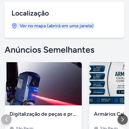
Localização
Ver no mapa (abrirá em uma janela)
Anúncios Semelhantes
Digitalização de peças e produtos / impressão 3D polyworks
São Paulo
São Paulo