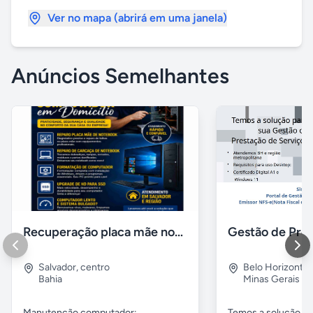
Ver no mapa (abrirá em uma janela)
Anúncios Semelhantes
Recuperação placa mãe notebook, Instalação de windows
Salvador
,
centro
Belo Horizonte
Bahia
Minas Gerais
Manutenção computador:
Temos a solução pa