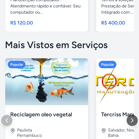
Atendimento rápido e confiável: Seu
Prestação de Servi
computador ou...
Integrado com ...
R$ 120,00
R$ 400,00
Mais Vistos em Serviços
Popular
Popular
Reciclagem oleo vegetal
Paulista
Salvador
,
Nova B
Pernambuco
Bahia