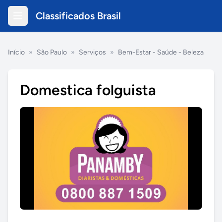
Classificados Brasil
Início
»
São Paulo
»
Serviços
»
Bem-Estar - Saúde - Beleza
Domestica folguista