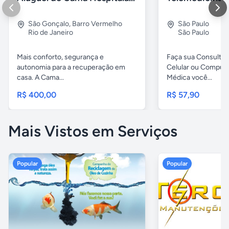
São Gonçalo
,
Barro Vermelho
São Paulo
Rio de Janeiro
São Paulo
Mais conforto, segurança e
Faça sua Consulta 
autonomia para a recuperação em
Celular ou Comput
casa. A Cama...
Médica você...
R$ 400,00
R$ 57,90
Mais Vistos em Serviços
Popular
Popular