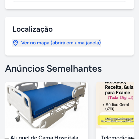
Localização
Ver no mapa (abrirá em uma janela)
Anúncios Semelhantes
Aluguel de Cama Hospitalar Motorizada RJ