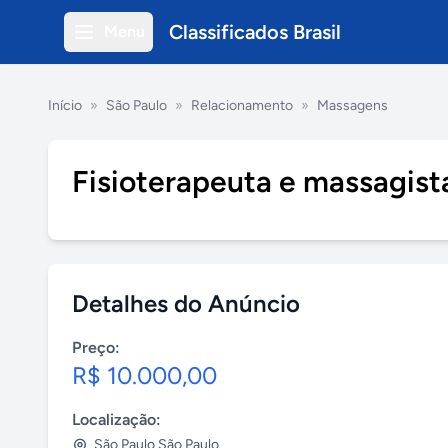
Classificados Brasil
Menu
Início
»
São Paulo
»
Relacionamento
»
Massagens
Fisioterapeuta e massagist
Detalhes do Anúncio
Preço:
R$ 10.000,00
Localização:
São Paulo São Paulo