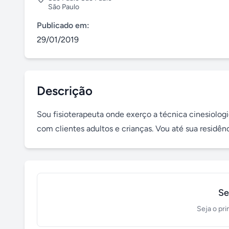
São Paulo
Publicado em:
29/01/2019
Descrição
Sou fisioterapeuta onde exerço a técnica cinesiologic
com clientes adultos e crianças. Vou até sua residênc
Se
Seja o pri