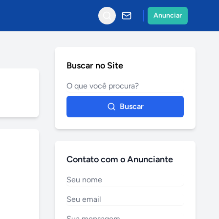
Anunciar
Buscar no Site
Buscar
Contato com o Anunciante