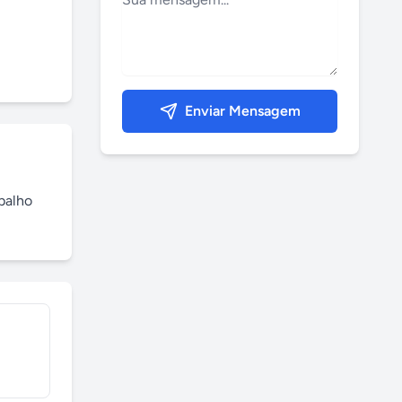
Enviar Mensagem
balho 