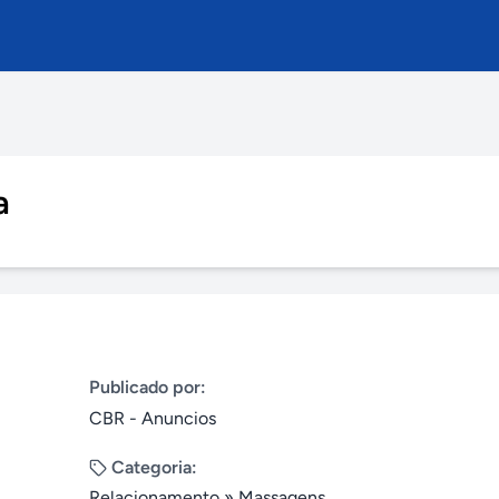
a
Publicado por:
CBR - Anuncios
Categoria:
Relacionamento
»
Massagens