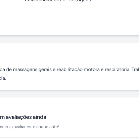
a de massagens gerais e reabilitação motora e respiratória. Tra
ia.
m avaliações ainda
meiro a avaliar este anunciante!