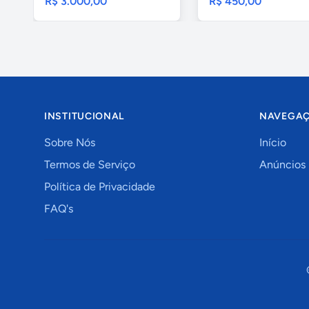
R$ 3.000,00
R$ 450,00
INSTITUCIONAL
NAVEGA
Sobre Nós
Início
Termos de Serviço
Anúncios
Política de Privacidade
FAQ's