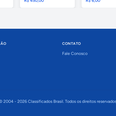
R$ 450,00
R$ 6,00
ÇÃO
CONTATO
Fale Conosco
© 2004 -
2026
Classificados Brasil. Todos os direitos reservados