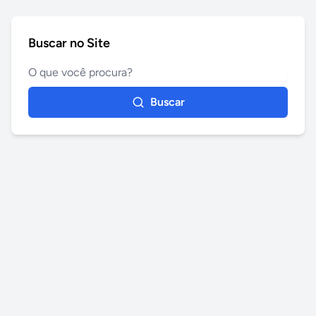
Buscar no Site
Buscar