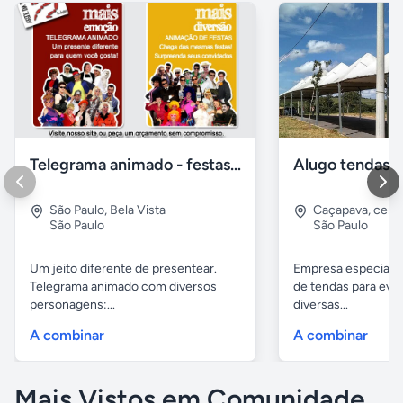
Telegrama animado - festas - presentes e eventos
São Paulo
,
Bela Vista
Caçapava
,
cent
São Paulo
São Paulo
Um jeito diferente de presentear.
Empresa especiali
Telegrama animado com diversos
de tendas para eve
personagens:...
diversas...
A combinar
A combinar
Mais Vistos em Comunidade