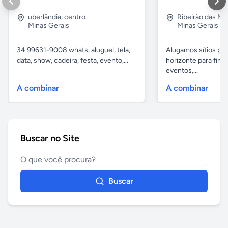
uberlândia
,
centro
Ribeirão das N
Minas Gerais
Minas Gerais
34 99631-9008 whats, aluguel, tela,
Alugamos sítios pr
data, show, cadeira, festa, evento,...
horizonte para fina
eventos,...
A combinar
A combinar
Buscar no Site
Buscar