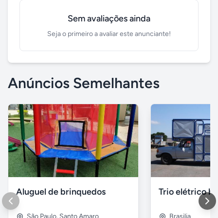
Sem avaliações ainda
Seja o primeiro a avaliar este anunciante!
Anúncios Semelhantes
Aluguel de brinquedos
Trio elétrico br
São Paulo
,
Santo Amaro
Brasilia