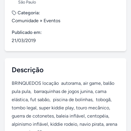
São Paulo
Categoria:
Comunidade
»
Eventos
Publicado em:
21/03/2019
Descrição
BRINQUEDOS locação  autorama, air game, balão 
pula pula,  barraquinhas de jogos junina, cama 
elástica, fut sabão,  piscina de bolinhas,  tobogã, 
tombo legal, super kiddie play, touro mecânico, 
guerra de cotonetes, baleia inflável, centopéia, 
alpinismo inflável, kiddie rodeio, navio pirata, arena 