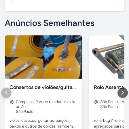
Anúncios Semelhantes
Consertos de violões/guitarras e outros de cordas
Campinas
,
Parque residencial vila
São Paulo
,
LAP
união
São Paulo
São Paulo
violas, cavacos, guitarras, banjos,
rollerbug ? rolo ass
baixos e outros de cordas. Tambem...
agregados para con