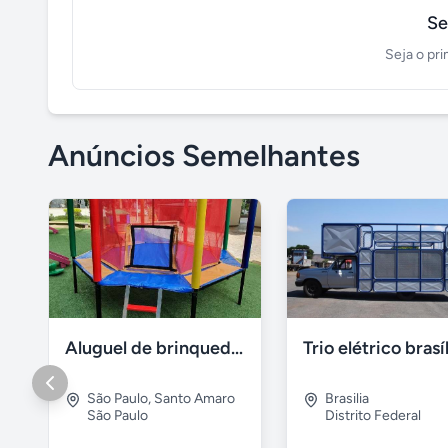
Se
Seja o pri
Anúncios Semelhantes
Aluguel de brinquedos
Trio elétrico brasí
São Paulo
,
Santo Amaro
Brasilia
São Paulo
Distrito Federal