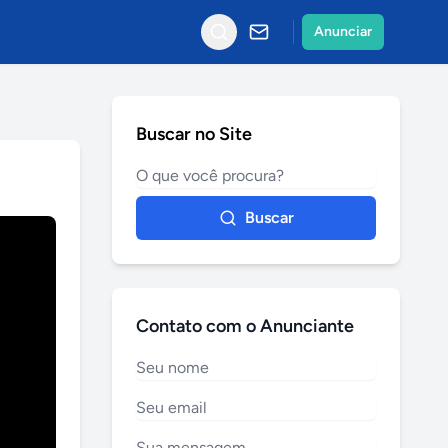
Anunciar
Buscar no Site
Buscar
Contato com o Anunciante