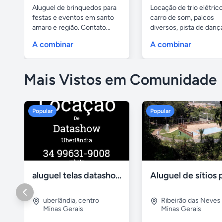
Aluguel de brinquedos para
Locação de trio elétrico
festas e eventos em santo
carro de som, palcos
amaro e região. Contato...
diversos, pista de danç
com...
A combinar
A combinar
Mais Vistos em Comunidade
Popular
Popular
aluguel telas datashow cadeiras uberlândia
uberlândia
,
centro
Ribeirão das Neves
Minas Gerais
Minas Gerais