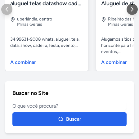
aluguel telas datashow cadeiras uberlândia
uberlândia
,
centro
Ribeirão das N
Minas Gerais
Minas Gerais
34 99631-9008 whats, aluguel, tela,
Alugamos sítios pr
data, show, cadeira, festa, evento,...
horizonte para fina
eventos,...
A combinar
A combinar
Buscar no Site
Buscar