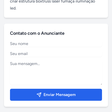
criar estrutura boxtruss laser fumaça iluminação 
led.
Contato com o Anunciante
Enviar Mensagem