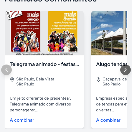
Telegrama animado - festas - presentes e eventos
São Paulo
,
Bela Vista
Caçapava
,
cent
São Paulo
São Paulo
Um jeito diferente de presentear.
Empresa especiali
Telegrama animado com diversos
de tendas para eve
personagens:...
diversas...
A combinar
A combinar