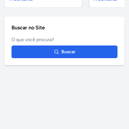
Buscar no Site
Buscar