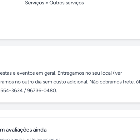
Serviços
»
Outros serviços
stas e eventos em geral. Entregamos no seu local (ver 
tiramos no outro dia sem custo adicional. Não cobramos frete. ó
) 2554-3634 / 96736-0480.
m avaliações ainda
meiro a avaliar este anunciante!