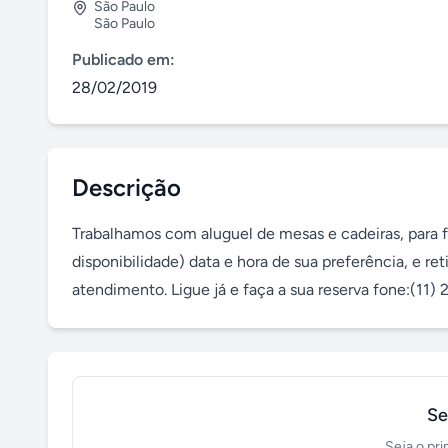
São Paulo
São Paulo
Publicado em:
28/02/2019
Descrição
Trabalhamos com aluguel de mesas e cadeiras, para fe
disponibilidade) data e hora de sua preferência, e re
atendimento. Ligue já e faça a sua reserva fone:(11
Se
Seja o pri