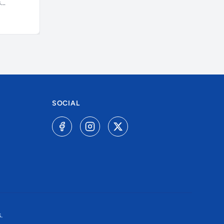
..
SOCIAL
.