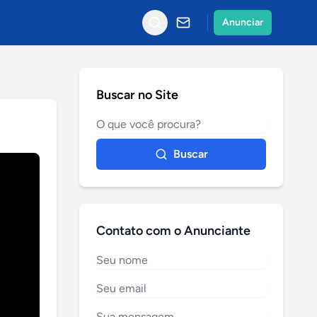
Anunciar
Buscar no Site
Buscar
Contato com o Anunciante