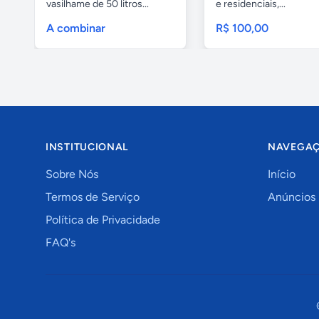
vasilhame de 50 litros...
e residenciais,...
A combinar
R$ 100,00
INSTITUCIONAL
NAVEGA
Sobre Nós
Início
Termos de Serviço
Anúncios
Política de Privacidade
FAQ's