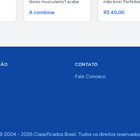
dores musculares? acabe
mão livre! Perfeitas.
com esses...
A combinar
R$ 40,00
ÇÃO
CONTATO
Fale Conosco
© 2004 -
2026
Classificados Brasil. Todos os direitos reservados