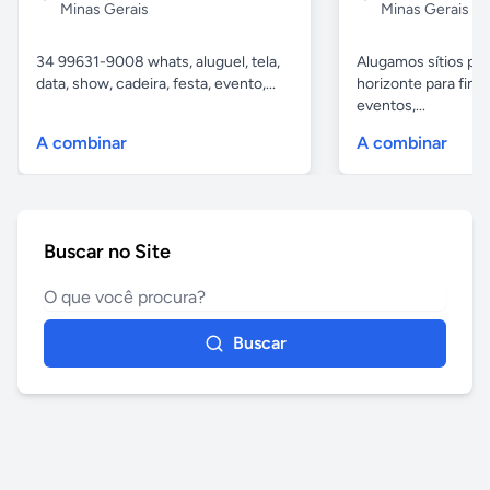
Minas Gerais
Minas Gerais
34 99631-9008 whats, aluguel, tela,
Alugamos sítios pr
data, show, cadeira, festa, evento,...
horizonte para fina
eventos,...
A combinar
A combinar
Buscar no Site
Buscar