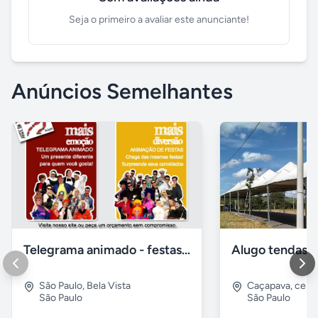
Seja o primeiro a avaliar este anunciante!
Anúncios Semelhantes
Telegrama animado - festas - presentes e eventos
São Paulo
,
Bela Vista
Caçapava
,
cent
São Paulo
São Paulo