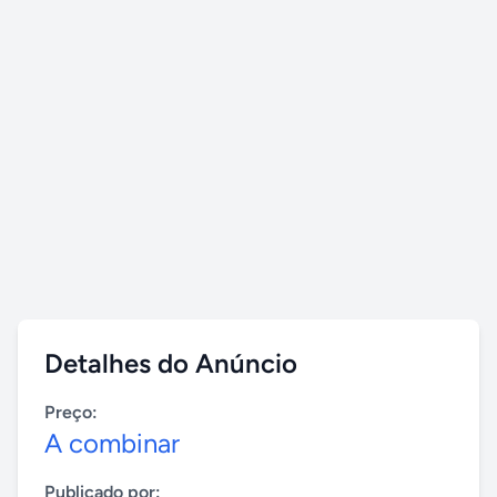
Detalhes do Anúncio
Preço:
A combinar
Publicado por: