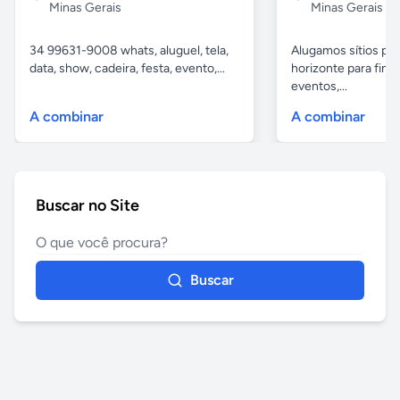
Minas Gerais
Minas Gerais
34 99631-9008 whats, aluguel, tela,
Alugamos sítios pr
data, show, cadeira, festa, evento,...
horizonte para fina
eventos,...
A combinar
A combinar
Buscar no Site
Buscar