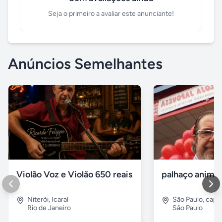
Seja o primeiro a avaliar este anunciante!
Anúncios Semelhantes
Violão Voz e Violão 650 reais
Niterói
,
Icaraí
São Paulo
,
capit
Rio de Janeiro
São Paulo