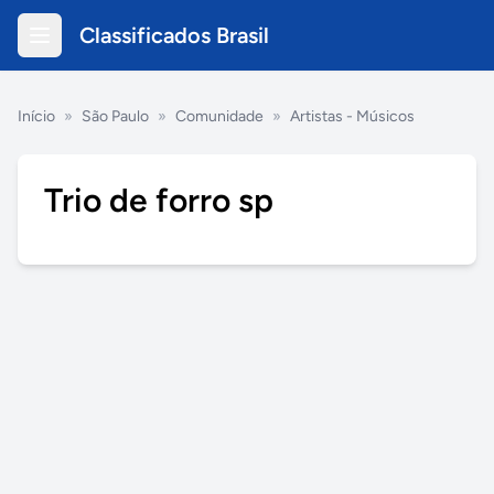
Classificados Brasil
Início
»
São Paulo
»
Comunidade
»
Artistas - Músicos
Trio de forro sp