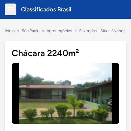
Classificados Brasil
Início
»
São Paulo
»
Agronegócios
»
Fazendas - Sitios à venda
Chácara 2240m²